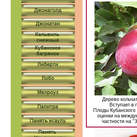
Дерево кольча
Вступает в 
Плоды Кубанского
оценки на между
частности на "