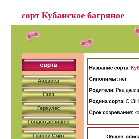
сорт Кубанское багряное
Название сорта
:
Ку
Синонимы:
нет
Родители
: Ред дели
Родина сорта
: СКЗН
Срок созревания
: 
Общее описа