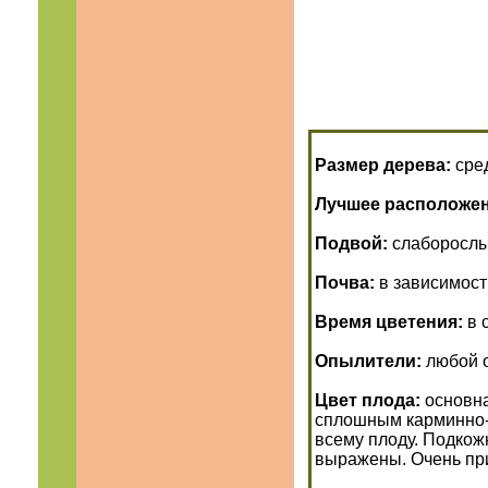
Размер дерева:
сред
Лучшее расположе
Подвой:
слаборослые
Почва:
в зависимост
Время цветения:
в 
Опылители:
любой 
Цвет плода:
основна
сплошным карминно-
всему плоду. Подкож
выражены. Очень пр